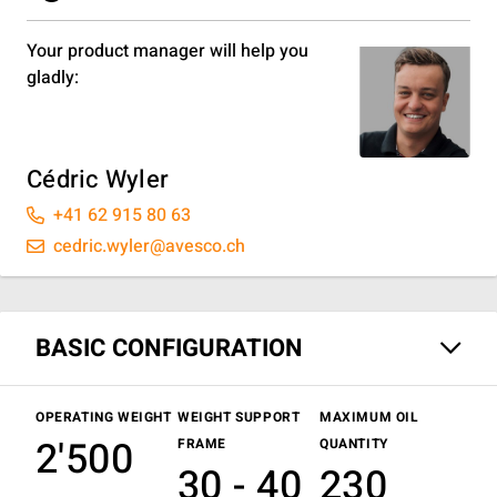
Your product manager will help you
gladly:
Cédric Wyler
+41 62 915 80 63
cedric.wyler@avesco.ch
BASIC CONFIGURATION
OPERATING WEIGHT
WEIGHT SUPPORT
MAXIMUM OIL
2'500
FRAME
QUANTITY
30 - 40
230