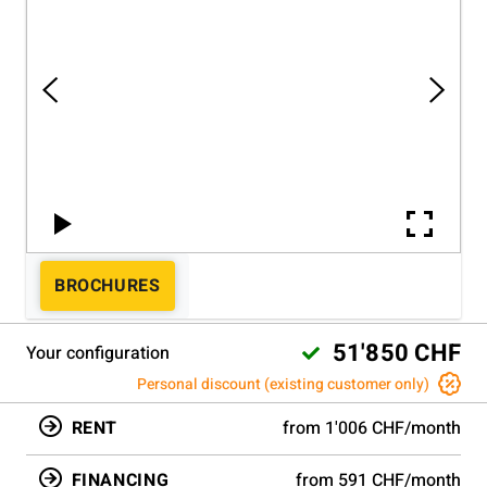
BROCHURES
51'850 CHF
Your configuration
Personal discount (existing customer only)
RENT
from 1'006 CHF/month
FINANCING
from 591 CHF/month