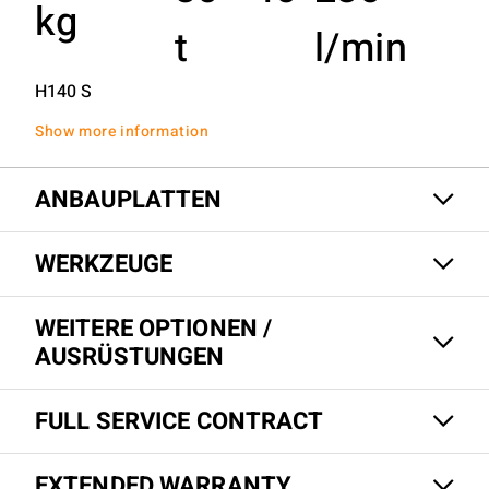
kg
t
l/min
H140 S
Show more information
ANBAUPLATTEN
WERKZEUGE
WEITERE OPTIONEN /
AUSRÜSTUNGEN
FULL SERVICE CONTRACT
EXTENDED WARRANTY