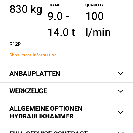
830 kg
FRAME
QUANTITY
9.0 -
100
14.0 t
l/min
R12P
Show more information
ANBAUPLATTEN
WERKZEUGE
ALLGEMEINE OPTIONEN
HYDRAULIKHAMMER