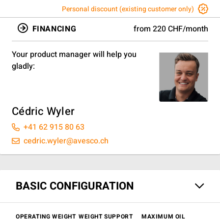
Personal discount (existing customer only)
FINANCING
from 220 CHF/month
Your product manager will help you
gladly:
Cédric Wyler
+41 62 915 80 63
cedric.wyler@avesco.ch
BASIC CONFIGURATION
OPERATING WEIGHT
WEIGHT SUPPORT
MAXIMUM OIL