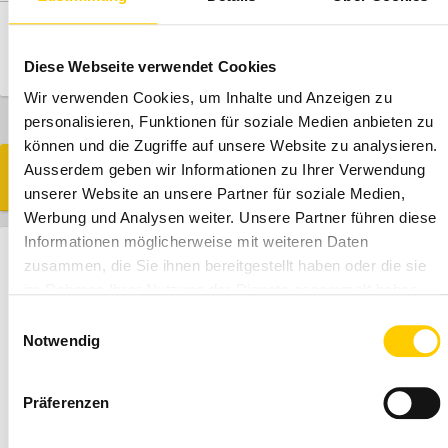
STORE AND
ORDER
ADVICE
Diese Webseite verwendet Cookies
Wir verwenden Cookies, um Inhalte und Anzeigen zu
personalisieren, Funktionen für soziale Medien anbieten zu
können und die Zugriffe auf unsere Website zu analysieren.
Ausserdem geben wir Informationen zu Ihrer Verwendung
SIMILAR MODELS
unserer Website an unsere Partner für soziale Medien,
Werbung und Analysen weiter. Unsere Partner führen diese
Informationen möglicherweise mit weiteren Daten
HYDRAULIC HAMMER
zusammen, die Sie ihnen bereitgestellt haben oder die sie
RAMMER R10P
im Rahmen Ihrer Nutzung der Dienste gesammelt haben.
Einwilligungsauswahl
Notwendig
Präferenzen