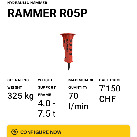
HYDRAULIC HAMMER
RAMMER R05P
OPERATING
WEIGHT
MAXIMUM OIL
BASE PRICE
7'150
WEIGHT
SUPPORT
QUANTITY
325 kg
70
FRAME
CHF
4.0 -
l/min
7.5 t
CONFIGURE NOW