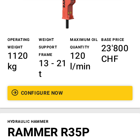
OPERATING
WEIGHT
MAXIMUM OIL
BASE PRICE
23'800
WEIGHT
SUPPORT
QUANTITY
1120
120
FRAME
CHF
13 - 21
kg
l/min
t
CONFIGURE NOW
HYDRAULIC HAMMER
RAMMER R35P