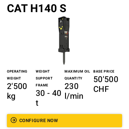
CAT H140 S
OPERATING
WEIGHT
MAXIMUM OIL
BASE PRICE
50'500
WEIGHT
SUPPORT
QUANTITY
2'500
230
FRAME
CHF
30 - 40
kg
l/min
t
CONFIGURE NOW