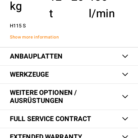
kg
t
l/min
H115 S
Show more information
ANBAUPLATTEN
WERKZEUGE
WEITERE OPTIONEN /
AUSRÜSTUNGEN
FULL SERVICE CONTRACT
EXTENDED WARRANTY