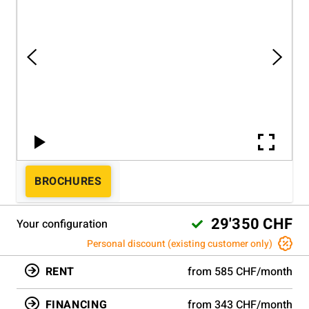
BROCHURES
29'350 CHF
Your configuration
Personal discount (existing customer only)
RENT
from 585 CHF/month
FINANCING
from 343 CHF/month