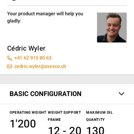
Your product manager will help you
gladly:
Cédric Wyler
+41 62 915 80 63
cedric.wyler@avesco.ch
BASIC CONFIGURATION
OPERATING WEIGHT
WEIGHT SUPPORT
MAXIMUM OIL
1'200
FRAME
QUANTITY
12 - 20
130